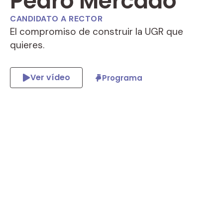
Pedro Mercado
CANDIDATO A RECTOR
El compromiso de construir la UGR que
quieres.
Ver vídeo
Programa