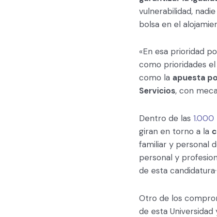
vulnerabilidad, nadi
bolsa en el alojamie
«En esa prioridad po
como prioridades e
como la
apuesta por
Servicios
, con meca
Dentro de las
1.000
giran en torno a la
c
familiar y personal 
personal y profesion
de esta candidatura·»
Otro de los comprom
de esta Universidad 