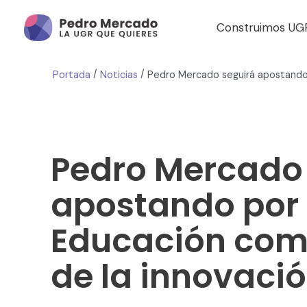
Construimos UG
/
/
Portada
Noticias
Pedro Mercado
apostando por 
Educación com
de la innovaci