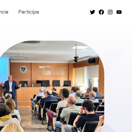
ncia
Participa