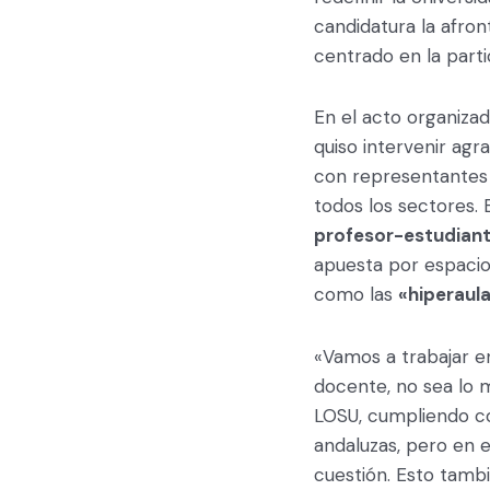
candidatura la afron
centrado en la part
En el acto organizad
quiso intervenir agr
con representantes 
todos los sectores. 
profesor-estudian
apuesta por espaci
como las
«hiperaul
«Vamos a trabajar e
docente, no sea lo 
LOSU, cumpliendo con
andaluzas, pero en 
cuestión. Esto tambi