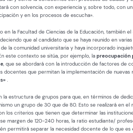
tará con solvencia, con experiencia y, sobre todo, con un 
icipación y en los procesos de escucha».
o en la Facultad de Ciencias de la Educación, también e
adeciendo que al candidato que se haya reunido en varias
de la comunidad universitaria y haya incorporado inquie
En este contexto se sitúa, por ejemplo, la
preocupación p
te
, que se abordará con la introducción de factores de co
os docentes que permitan la implementación de nuevas
as»
.
n la estructura de grupos para que, en términos de dedi
mismo un grupo de 30 que de 80. Esto se realizará en el 
 los criterios que tienen que determinar las institucion
ese margen de 120-240 horas, la ratio estudiante/ profes
én permitirá separar la necesidad docente de lo que es 