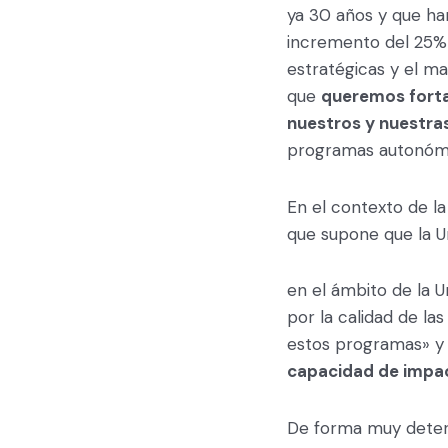
ya 30 años y que ha
incremento del 25% q
estratégicas y el ma
que
queremos forta
nuestros y nuestra
programas autonómic
En el contexto de la
que supone que la U
en el ámbito de la 
por la calidad de la
estos programas» y 
capacidad de impac
De forma muy determ