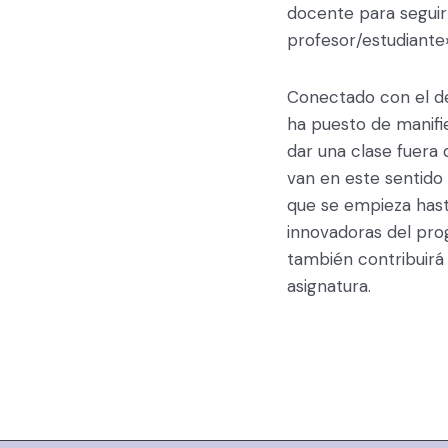
docente para seguir
profesor/estudiante»
Conectado con el de
ha puesto de manifie
dar una clase fuera 
van en este sentido
que se empieza hasta
innovadoras del pro
también contribuirá a
asignatura.