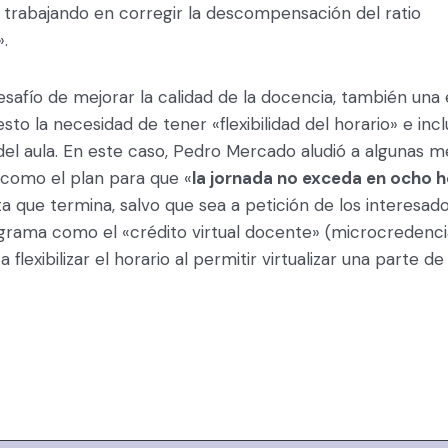
 trabajando en corregir la descompensación del ratio
.
safío de mejorar la calidad de la docencia, también una 
sto la necesidad de tener «flexibilidad del horario» e inc
del aula. En este caso, Pedro Mercado aludió a algunas 
 como el plan para que «
la jornada no exceda en ocho 
 que termina, salvo que sea a petición de los interesad
grama como el «crédito virtual docente» (microcredenci
 flexibilizar el horario al permitir virtualizar una parte de 