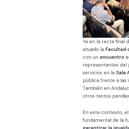
Ya en la recta final
situado la
Facultad 
con un
encuentro c
representantes del p
servicios en la
Sala 
pública frente a las
También en Andalucí
otros tantos pendie
En este contexto, el
fundamental de la f
garantizar la igual