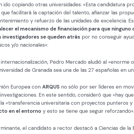
n ido copiando otras universidades: «Esta candidatura p
ue facilitará la captación del talento, afianzar las prop
ntenimiento y refuerzo de las unidades de excelencia. Es
lecer el mecanismo de financiación para que ninguno 
s investigadores se queden atrás
por no conseguir ayud
os y/o nacionales»:
 internacionalización, Pedro Mercado aludió al «enorme o
niversidad de Granada sea una de las 27 españolas en un
Unión Europea con
ARQUS
no sólo por ser líderes en movi
s investigaciones. En este sentido, consideró que «hay que
la «transferencia universitaria con proyectos punteros y
to en el entorno
y esto se tiene que seguir reforzando»
inante, el candidato a rector destacó a Ciencias de la