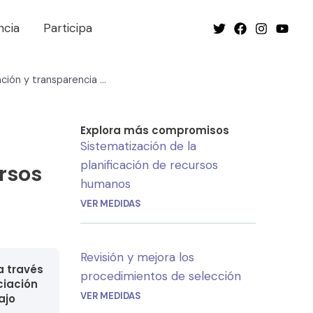
ncia
Participa
Garantía de participación y transparencia en la gestión de recursos humanos
Explora más compromisos
Sistematización de la
planificación de recursos
rsos
humanos
VER MEDIDAS
Revisión y mejora los
a través
procedimientos de selección
ciación
VER MEDIDAS
ajo