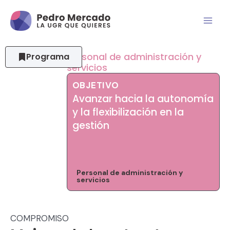
Personal de administración y
Programa
servicios
OBJETIVO
Avanzar hacia la autonomía
y la flexibilización en la
gestión
Personal de administración y
servicios
COMPROMISO