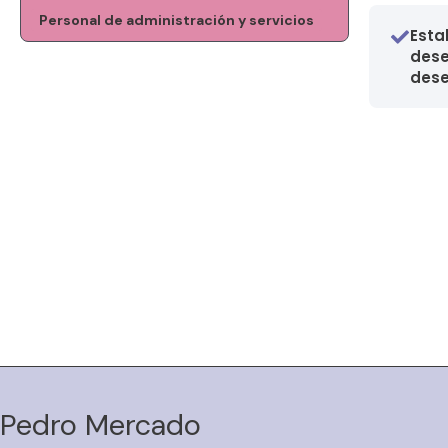
Personal de administración y servicios
Esta
dese
des
Pedro Mercado