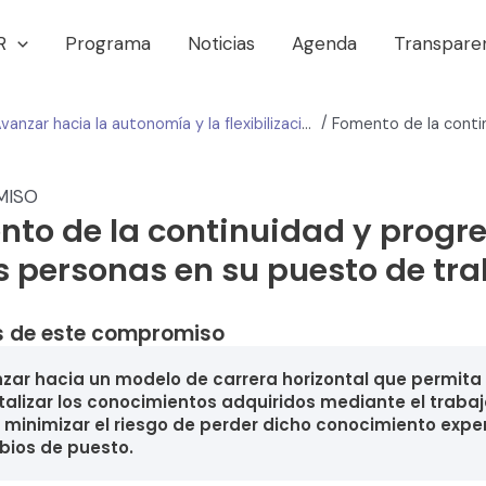
R
Programa
Noticias
Agenda
Transpare
/
Avanzar hacia la autonomía y la flexibilización en la gestión
MISO
to de la continuidad y progr
s personas en su puesto de tr
 de este compromiso
zar hacia un modelo de carrera horizontal que permita
talizar los conocimientos adquiridos mediante el trabaj
í minimizar el riesgo de perder dicho conocimiento expe
ios de puesto.