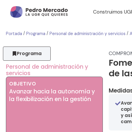
Construimos UG
/
/
/
Portada
Programa
Personal de administración y servicios
Programa
COMPRO
Fomen
Personal de administración y
de la
servicios
OBJETIVO
Medidas
Avanzar hacia la autonomía y
la flexibilización en la gestión
Avan
capi
y as
camb