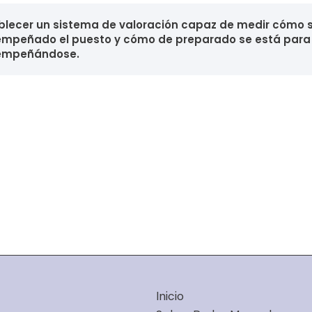
blecer un sistema de valoración capaz de medir cómo 
mpeñado el puesto y cómo de preparado se está para 
empeñándose.
Inicio