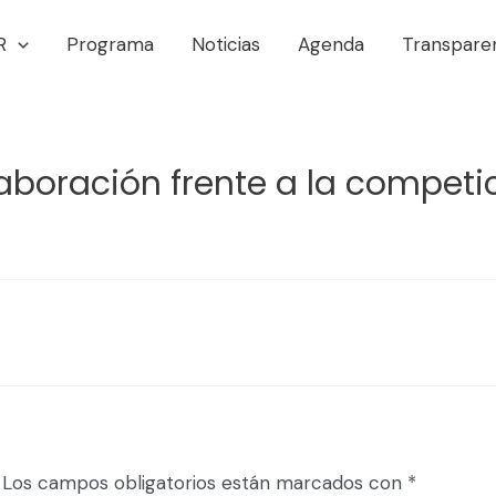
R
Programa
Noticias
Agenda
Transpare
boración frente a la competici
Los campos obligatorios están marcados con
*