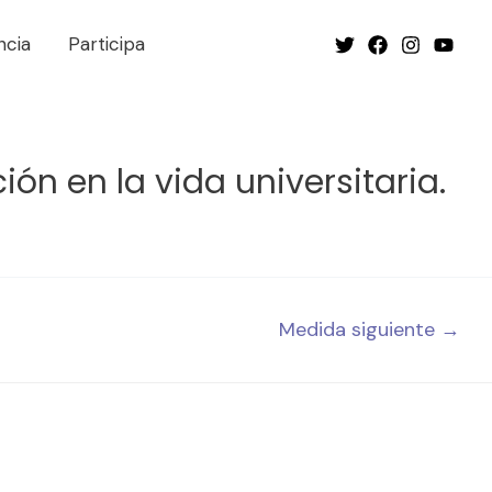
ncia
Participa
ón en la vida universitaria.
Medida siguiente
→