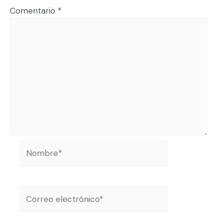
Comentario
*