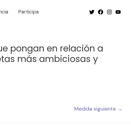
ncia
Participa
ue pongan en relación a
metas más ambiciosas y
Medida siguiente
→