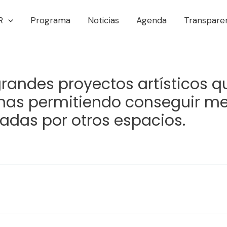
R
Programa
Noticias
Agenda
Transpare
randes proyectos artísticos q
linas permitiendo conseguir 
radas por otros espacios.