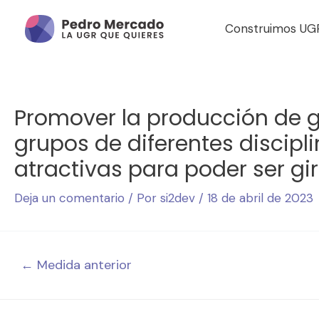
Construimos UG
Promover la producción de g
grupos de diferentes discip
atractivas para poder ser gi
Deja un comentario
/ Por
si2dev
/
18 de abril de 2023
←
Medida anterior