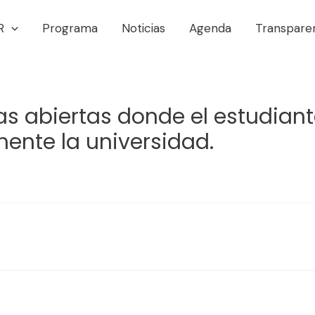
R
Programa
Noticias
Agenda
Transpare
as abiertas donde el estudian
mente la universidad.