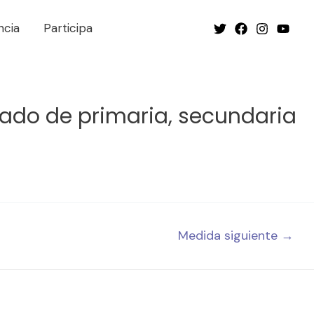
ncia
Participa
tado de primaria, secundaria
Medida siguiente
→