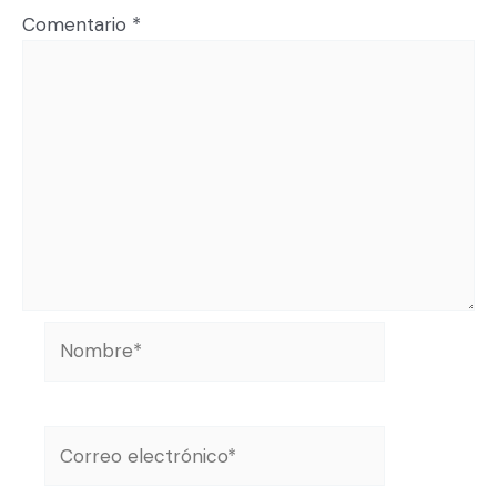
Comentario
*