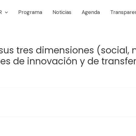
R
Programa
Noticias
Agenda
Transpare
n sus tres dimensiones (social
es de innovación y de transfer