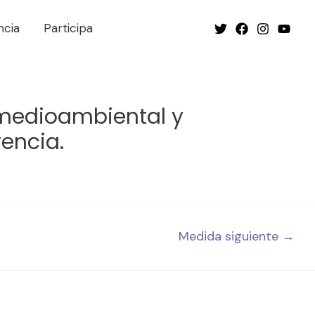
ncia
Participa
, medioambiental y
encia.
Medida siguiente
→