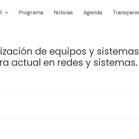
R
Programa
Noticias
Agenda
Transpare
alización de equipos y sistem
ra actual en redes y sistemas.