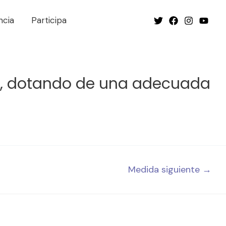
ncia
Participa
as, dotando de una adecuada
Medida siguiente
→