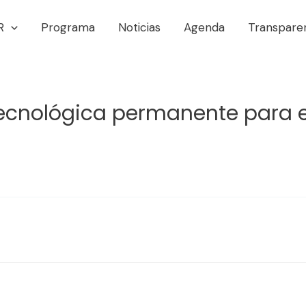
R
Programa
Noticias
Agenda
Transpare
tecnológica permanente para e