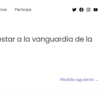
ncia
Participa
star a la vanguardia de la
Medida siguiente
→