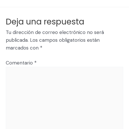
Deja una respuesta
Tu dirección de correo electrónico no será
publicada.
Los campos obligatorios están
marcados con
*
Comentario
*