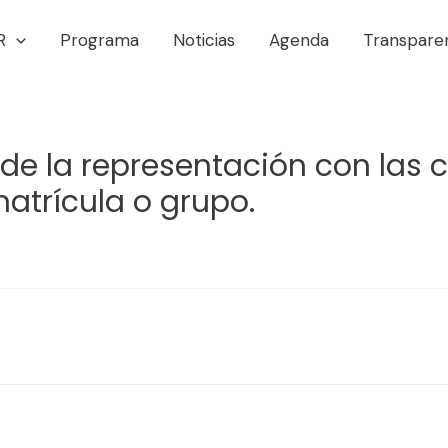
R
Programa
Noticias
Agenda
Transpare
de la representación con las c
matrícula o grupo.