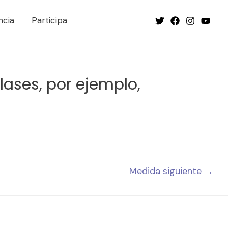
ncia
Participa
lases, por ejemplo,
Medida siguiente
→