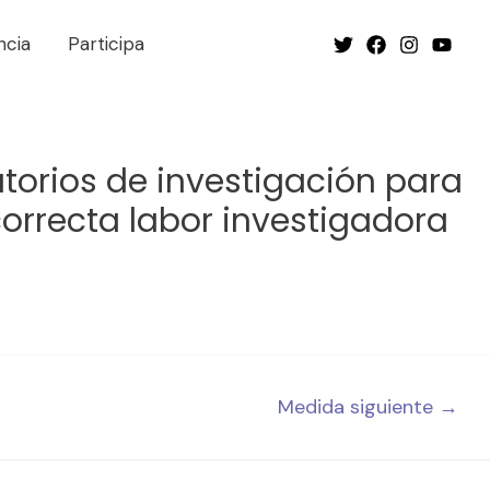
ncia
Participa
torios de investigación para
correcta labor investigadora
Medida siguiente
→