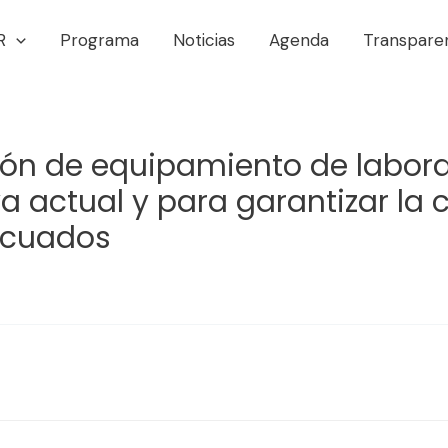
R
Programa
Noticias
Agenda
Transpare
ión de equipamiento de labora
 actual y para garantizar la 
ecuados