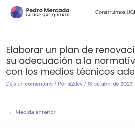
Construimos UG
Elaborar un plan de renovac
su adecuación a la normativa
con los medios técnicos ad
Deja un comentario
/ Por
si2dev
/
18 de abril de 2023
←
Medida anterior