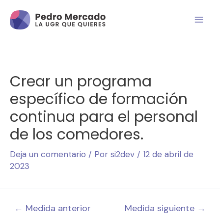
Crear un programa
específico de formación
continua para el personal
de los comedores.
Deja un comentario
/ Por
si2dev
/
12 de abril de
2023
←
Medida anterior
Medida siguiente
→