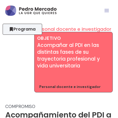
Personal docente e investigador
Programa
OBJETIVO
Acompañar al PDI en las
distintas fases de su
trayectoria profesional y
vida universitaria
Personal docente e investigador
COMPROMISO
Acompañamiento del PDI a