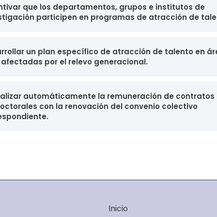
ntivar que los departamentos, grupos e institutos de
stigación participen en programas de atracción de tale
rrollar un plan específico de atracción de talento en á
afectadas por el relevo generacional.
alizar automáticamente la remuneración de contratos
octorales con la renovación del convenio colectivo
espondiente.
Inicio