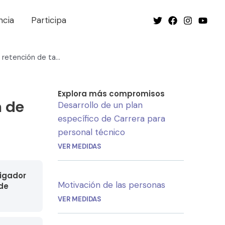
ncia
Participa
Fomento de la atracción y retención de talento
Explora más compromisos
n de
Desarrollo de un plan
específico de Carrera para
personal técnico
VER MEDIDAS
tigador
Motivación de las personas
 de
VER MEDIDAS