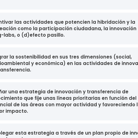
ntivar las actividades que potencien la hibridación y la
eación como la participación ciudadana, la innovación 
g-labs, o (d)efecto pasillo.
grar la sostenibilidad en sus tres dimensiones (social,
oambiental y económica) en las actividades de innova
ransferencia.
ñar una estrategia de innovación y transferencia de
cimiento que fije unas líneas prioritarias en función del
ncial de las áreas con mayor actividad y favoreciendo 
r impacto.
legar esta estrategia a través de un plan propio de in