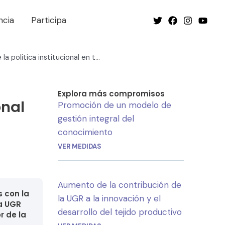
ncia
Participa
Redefinición de la política institucional en torno a la innovación y la transferencia
Explora más compromisos
onal
Promoción de un modelo de
gestión integral del
conocimiento
VER MEDIDAS
Aumento de la contribución de
s con la
la UGR a la innovación y el
ca UGR
desarrollo del tejido productivo
r de la