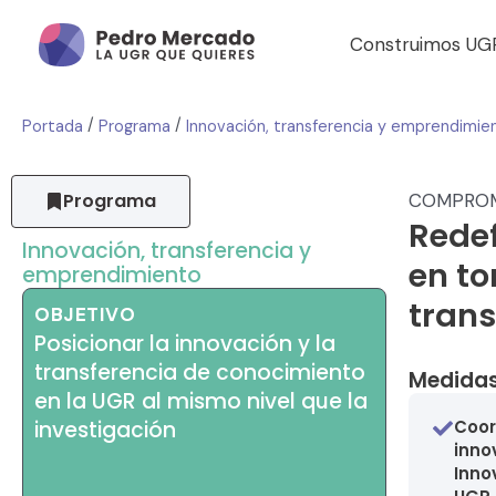
Construimos UG
/
/
Portada
Programa
Innovación, transferencia y emprendimie
Programa
COMPRO
Redef
Innovación, transferencia y
en to
emprendimiento
trans
OBJETIVO
Posicionar la innovación y la
transferencia de conocimiento
Medidas
en la UGR al mismo nivel que la
investigación
Coor
inno
Inno