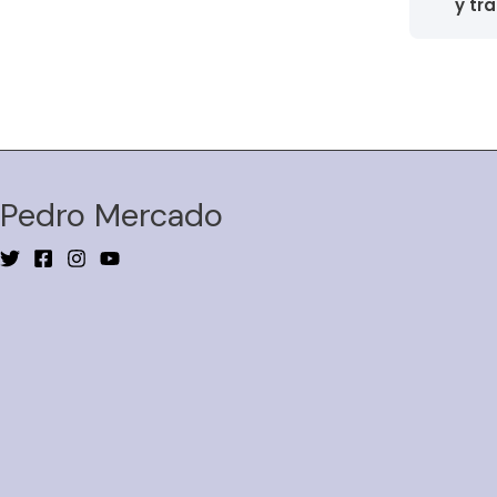
y tr
Pedro Mercado