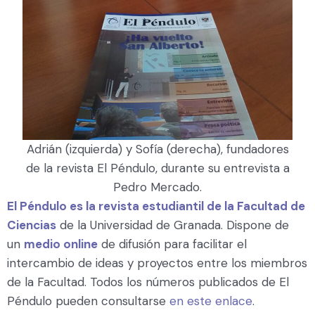
Adrián (izquierda) y Sofía (derecha), fundadores
de la revista El Péndulo, durante su entrevista a
Pedro Mercado.
El Péndulo es la revista estudiantil de la Facultad de
Ciencias
de la Universidad de Granada. Dispone de
un
medio online
de difusión para facilitar el
intercambio de ideas y proyectos entre los miembros
de la Facultad. Todos los números publicados de El
Péndulo pueden consultarse
en este enlace
.