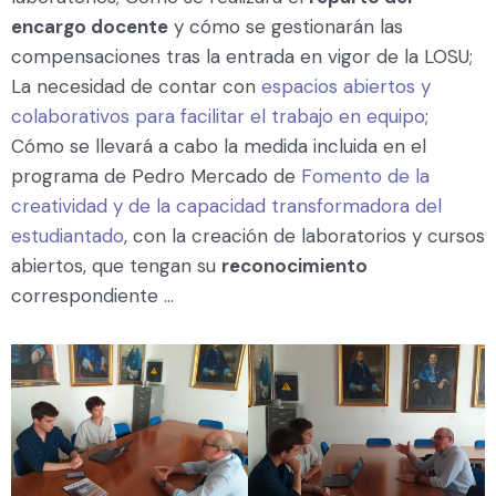
encargo docente
y cómo se gestionarán las
compensaciones tras la entrada en vigor de la LOSU;
La necesidad de contar con
espacios abiertos y
colaborativos para facilitar el trabajo en equipo
;
Cómo se llevará a cabo la medida incluida en el
programa de Pedro Mercado de
Fomento de la
creatividad y de la capacidad transformadora del
estudiantado
, con la creación de laboratorios y cursos
abiertos, que tengan su
reconocimiento
correspondiente …