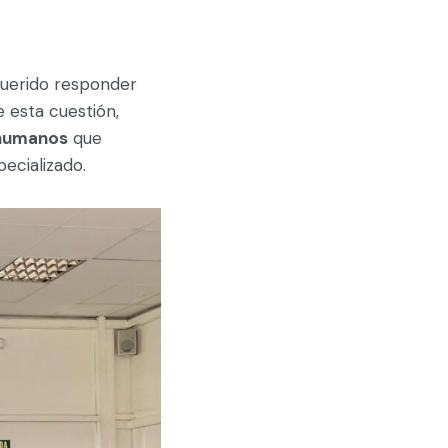
querido responder
e esta cuestión,
 humanos
que
ecializado.