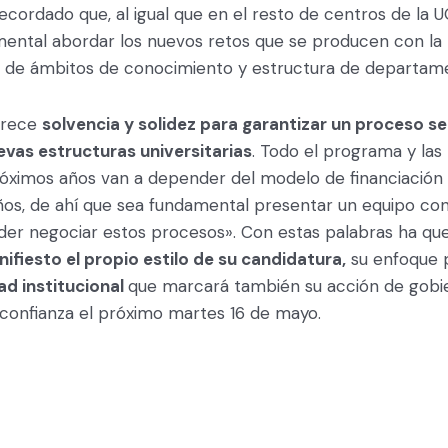
ordado que, al igual que en el resto de centros de la U
amental abordar los nuevos retos que se producen con la
s de ámbitos de conocimiento y estructura de departam
frece
solvencia y solidez para garantizar un proceso se
uevas estructuras universitarias
. Todo el programa y las 
próximos años van a depender del modelo de financiació
ños, de ahí que sea fundamental presentar un equipo con
der negociar estos procesos». Con estas palabras ha quer
ifiesto el propio estilo de su candidatura,
su enfoque p
tad institucional
que marcará también su acción de gobie
la confianza el próximo martes 16 de mayo.