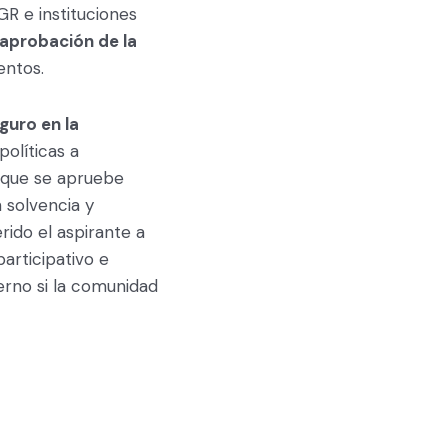
GR e instituciones
aprobación de la
entos.
guro en la
políticas a
n que se apruebe
 solvencia y
ido el aspirante a
articipativo e
rno si la comunidad