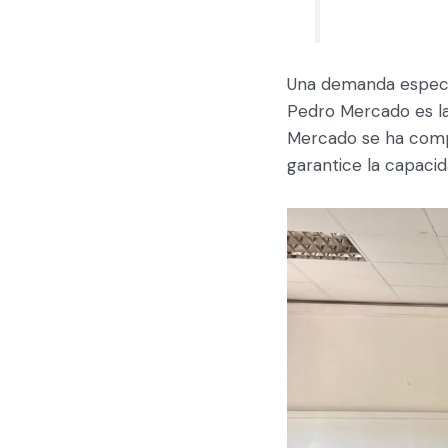
Una demanda específ
Pedro Mercado es l
Mercado se ha comp
garantice la capacid