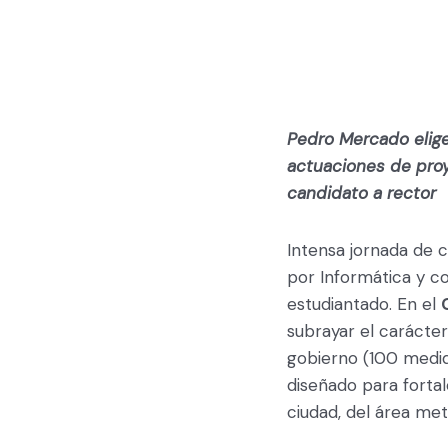
Pedro Mercado elige
actuaciones de proy
candidato a rector
Intensa jornada de c
por Informática y co
estudiantado. En el
subrayar el carácter
gobierno (100 medid
diseñado para forta
ciudad, del área met