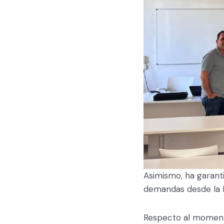
Asimismo, ha garanti
demandas desde la F
Respecto al momento