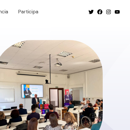
ncia
Participa