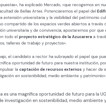
opuestas», ha explicado Mercado, «que recogemos en n
acultad de Bellas Artes. Potenciaremos el papel del
Edif
extensión universitaria y la visibilidad del patrimonio cul
 compartido de los espacios verdes abiertos a través d
ión universitaria y de convivencia, apostaremos por que
en todo el
proyecto estratégico de la Azucarera
a travé
os, talleres de trabajo y proyectos».
abajo, el candidato a rector ha subrayado el papel que p
ífica oportunidad de futuro para nuestra institución, po
mpulsar la
captación de recursos externos
y hacer de e
igación en sostenibilidad, medio ambiente y patrimonio»
ra es una magnífica oportunidad de futuro para la 
e investigación en sostenibilidad, medio ambiente 