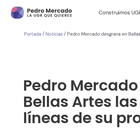
Construimos UG
/
/
Portada
Noticias
Pedro Mercado
Bellas Artes las
líneas de su p