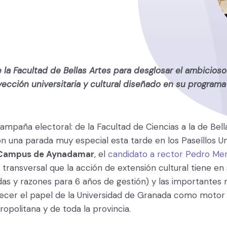
 la Facultad de Bellas Artes para desglosar el ambicios
ección universitaria y cultural diseñado en su program
ampaña electoral: de la Facultad de Ciencias a la de Bel
n una parada muy especial esta tarde en los Paseíllos Uni
Campus de Aynadamar
, el
candidato a rector Pedro Me
 transversal que la acción de extensión cultural tiene e
as y razones para 6 años de gestión) y las importantes
lecer el papel de la Universidad de Granada como motor
ropolitana y de toda la provincia.