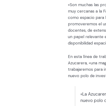
«Son muchas las pr
muy cercanas a la F
como espacio para la 
promoveremos el uso
docentes, de extens
un papel relevante 
disponibilidad espaci
En esta línea de tr
Azucarera, «una magn
trabajaremos para i
nuevo polo de invest
«La Azucare
nuevo polo d