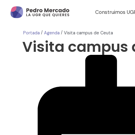
Construimos UG
/
/
Portada
Agenda
Visita campus de Ceuta
Visita campus 