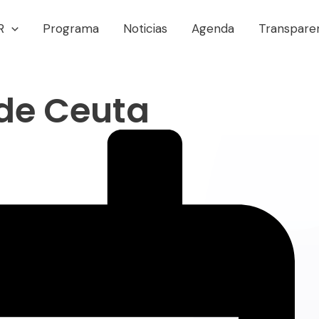
R
Programa
Noticias
Agenda
Transpare
de Ceuta