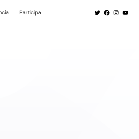
ncia
Participa