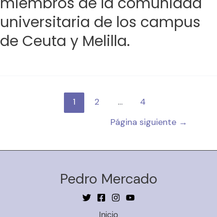
miembros de la comunidad
universitaria de los campus
de Ceuta y Melilla.
1
2
…
4
Página siguiente
→
Pedro Mercado
Inicio