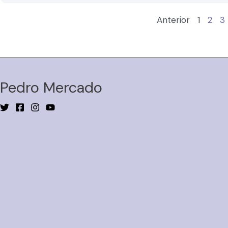
Anterior
1
2
3
Pedro Mercado