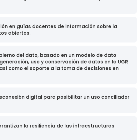
usión en guías docentes de información sobre la
tos abiertos.
obierno del dato, basado en un modelo de dato
a generación, uso y conservación de datos en la UGR
 así como el soporte a la toma de decisiones en
conexión digital para posibilitar un uso conciliador
rantizan la resiliencia de las infraestructuras