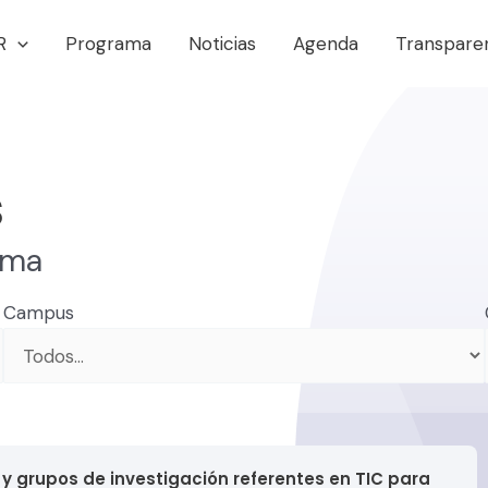
R
Programa
Noticias
Agenda
Transpare
s
ama
Campus
y grupos de investigación referentes en TIC para